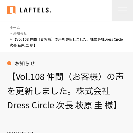
ホーム
Home
> お知らせ
> 【Vol.108 仲間（お客様）の声を更新しました。株式会社Dress Circle
次長 萩原 圭 様】
私たちについて
私たちについて
お知らせ
コンサルタント紹介
【Vol.108 仲間（お客様）の声
会社概要
を更新しました。株式会社
サービス紹介
Dress Circle 次長 萩原 圭 様】
サービス紹介
事例紹介
仲間の声