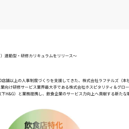
ド）連動型・研修カリキュラムをリリース～
,000店舗以上の人事制度づくりを支援してきた、株式会社ラフテルズ（
ス業向け研修サービス業界最大手である株式会社ホスピタリティ＆グロ
以下H&G）と業務提携し、飲食企業のサービス力向上へ貢献する新たな