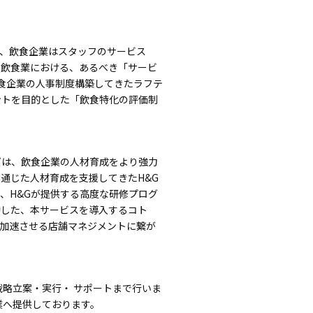
、飲食企業はスタッフのサービス
、飲食業における、あるべき「サービ
飲食企業の人事制度構築してきたラフテ
ントを目的とした
「飲食特化の評価制
ズは、飲食企業の人材育成をより強力
通じた人材育成を支援してきたH&G
、H&Gが提供する高度な研修プログ
動した、本サービスを導入するコト
加速させる店舗マネジメントに繋が
略立案・実行・ サポートまで行いま
業へ提供しております。