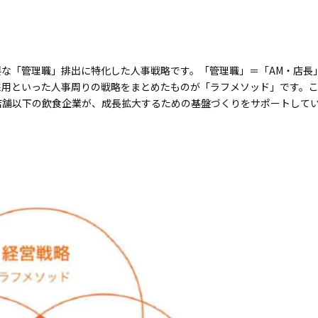
な「管理職」排出に特化した人事戦略です。「管理職」＝「AM・店長
用といった人事周りの戦略をまとめたものが「ラフメソッド」です。これま
店舗以下の飲食企業が、成長拡大するための基盤づくりをサポートして