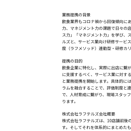
業務提携の背景
飲食業界もコロナ禍から回復傾向に
力、マネジメント力の課題で日々の
ス力」「マネジメント力」を学び、ス
ルズと、サービス業向け研修サービス
度（ラフメソッド）連動型・研修カ
提携の目的
飲食企業に特化し、実際に出店に繋
に支援するべく、サービス業に対する
と業務提携を開始します。具体的には
ラムを融合することで、評価制度と
で、人材育成に繋がり、現場スタッ
ります。
株式会社ラフテルズ会社概要
株式会社ラフテルズは、10店舗前後
す。そしてそれを体系的にまとめたも