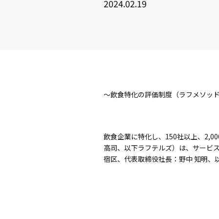
2024.02.19
～飲食特化の評価制度（ラフメソッ
飲食企業に特化し、150社以上、2
高司、以下ラフテルズ）は、サービ
宿区、代表取締役社長：野中 知明、