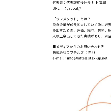
代表者：代表取締役社長 井上 高司
URL ：
/about//
「ラフメソッド」とは？
飲食企業が成長拡大していく為に必要
み出すための、評価、給与、労務、採
人以上輩出してきた実績があり、20
■メディアからのお問い合わせ先
株式会社ラフテルズ ：赤池
e-mail：info@laftels.stgx-up.net