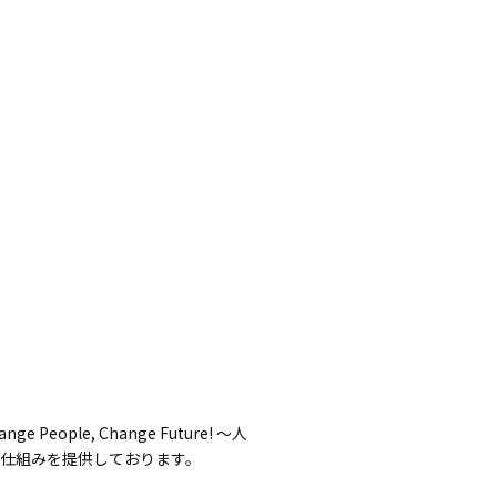
e, Change Future! 〜人
仕組みを提供しております。