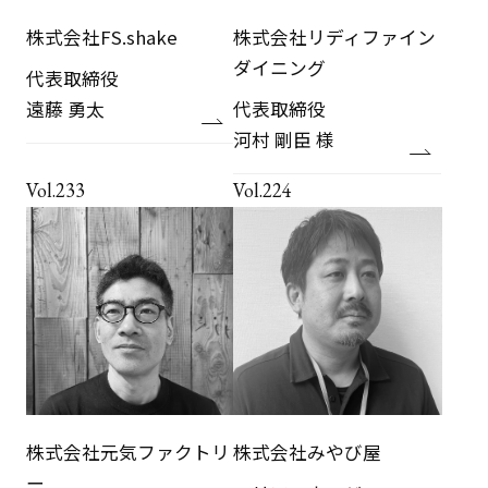
株式会社FS.shake
株式会社リディファイン
ダイニング
代表取締役
遠藤 勇太
代表取締役
河村 剛臣 様
Vol.233
Vol.224
株式会社元気ファクトリ
株式会社みやび屋
ー