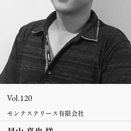
クライアント事例
セミナー
セミナー情報
ニュース
ニュース
お問い合わせ
採用情報
120
モンテステリース有限会社
星山 真也 様