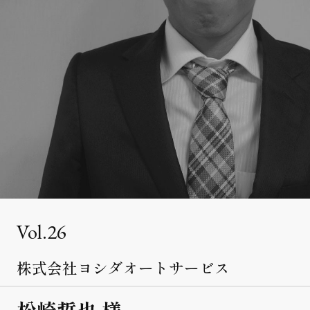
クライアント事例
セミナー
セミナー情報
ニュース
ニュース
お問い合わせ
採用情報
26
株式会社ヨシダオートサービス
松崎哲也 様