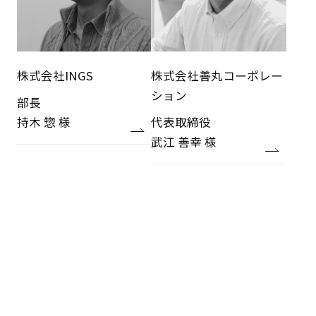
株式会社INGS
株式会社善丸コーポレー
ション
部長
持木 惣 様
代表取締役
武江 善幸 様