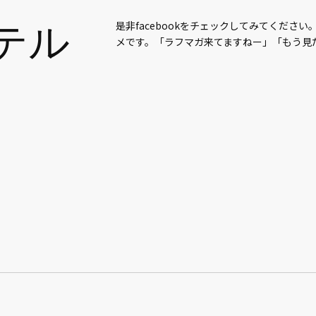
フテル
是非facebookをチェックしてみてくださ
メです。「ラフマガ来てますねー」「もう見