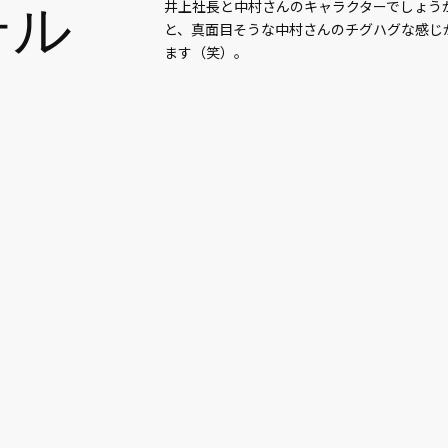
テル
井上社長と中村さんのキャラクターでしょう
と、真面目そうな中村さんのチグハグな感じ
ます（笑）。