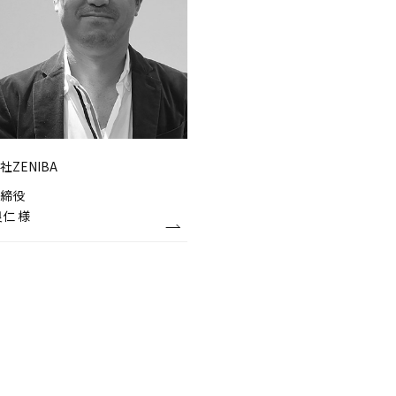
社ZENIBA
締役
良仁 様