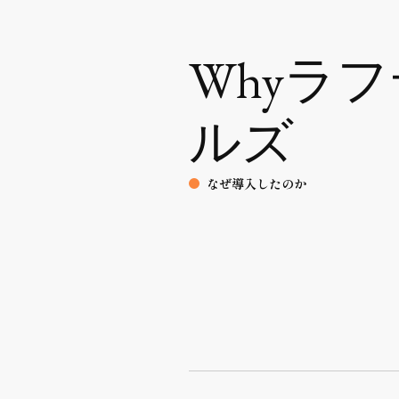
Whyラ
ルズ
なぜ導入したのか