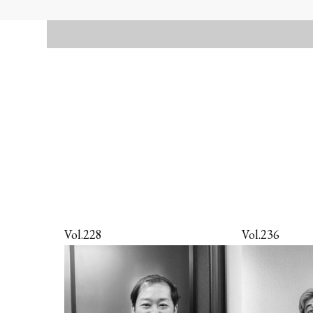
Vol.228
Vol.236