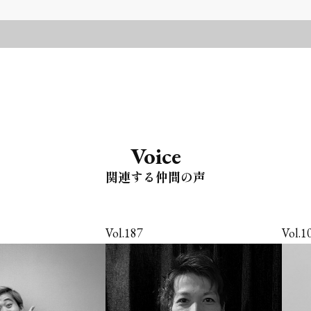
Voice
関連する仲間の声
Vol.187
Vol.1