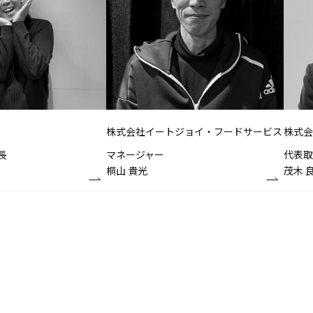
株式会社イートジョイ・フードサービス
株式会
長
マネージャー
代表取
桐山 貴光
茂木 