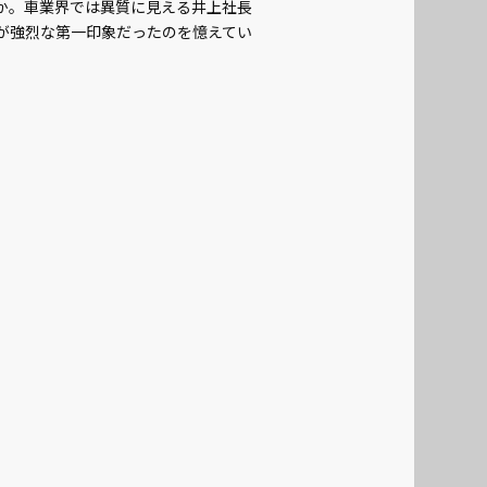
か。車業界では異質に見える井上社長
が強烈な第一印象だったのを憶えてい