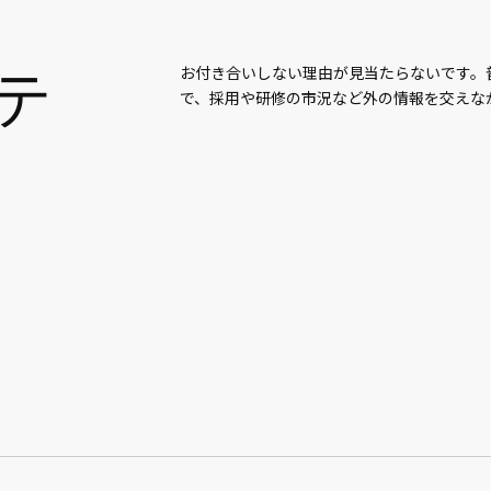
フテ
お付き合いしない理由が見当たらないです。
で、採用や研修の市況など外の情報を交えな